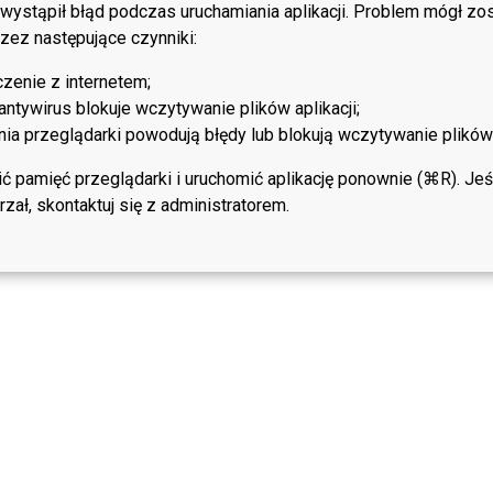
 wystąpił błąd podczas uruchamiania aplikacji. Problem mógł zo
ez następujące czynniki:
zenie z internetem;
antywirus blokuje wczytywanie plików aplikacji;
a przeglądarki powodują błędy lub blokują wczytywanie plików a
ć pamięć przeglądarki i uruchomić aplikację ponownie (⌘R). Jeś
zał, skontaktuj się z administratorem.