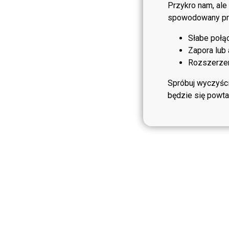
Przykro nam, ale
spowodowany prz
Słabe połąc
Zapora lub 
Rozszerzeni
Spróbuj wyczyści
będzie się powtar