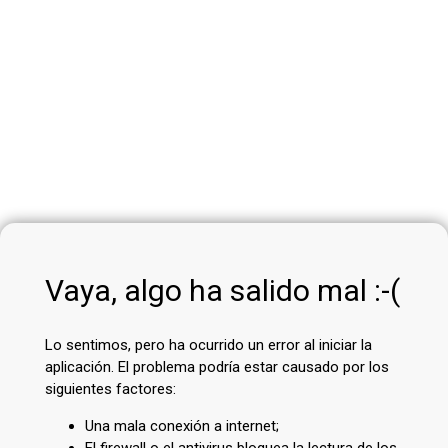
Vaya, algo ha salido mal :-(
Lo sentimos, pero ha ocurrido un error al iniciar la
aplicación. El problema podría estar causado por los
siguientes factores:
Una mala conexión a internet;
El firewall o el antivirus bloquea la lectura de los